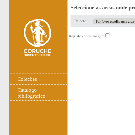
Seleccione as areas onde pr
Objecto:
Registos com imagem
Coleções
Catálogo
bibliográfico