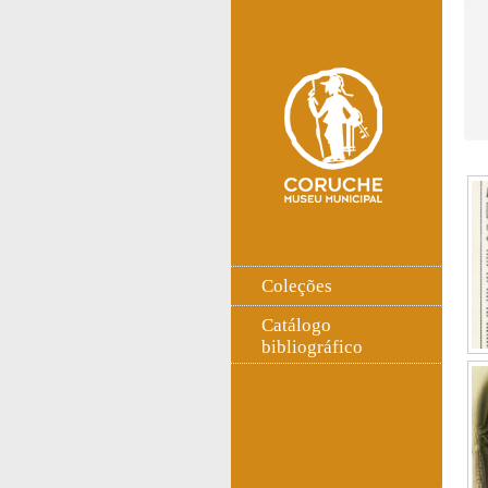
Coleções
Catálogo
bibliográfico